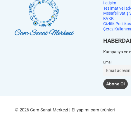
İletişim
Teslimat ve İad
Mesafeli Satış 
KVKK
Gizlilik Politikas
Çerez Kullanımı
HABERDA
Kampanya ve et
Email
© 2026 Cam Sanat Merkezi | El yapımı cam ürünleri