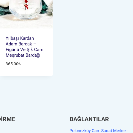
Yılbaşı Kardan
Adam Bardak –
Figürlü Ve Şık Cam
Meşrubat Bardağı
365,00
₺
DİRME
BAĞLANTILAR
Polonezköy Cam Sanat Merkezi