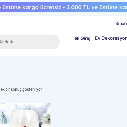
Sipar
ts
Ev Dekorasyo
Giriş
Tek bir sonuç gösteriliyor