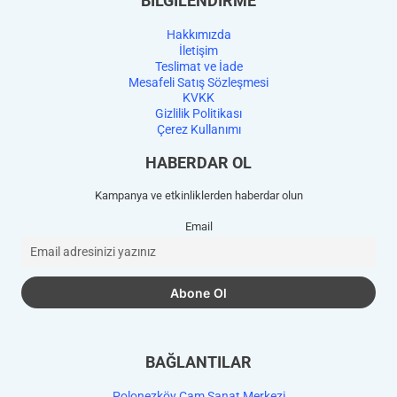
BİLGİLENDİRME
Hakkımızda
İletişim
Teslimat ve İade
Mesafeli Satış Sözleşmesi
KVKK
Gizlilik Politikası
Çerez Kullanımı
HABERDAR OL
Kampanya ve etkinliklerden haberdar olun
Email
BAĞLANTILAR
Polonezköy Cam Sanat Merkezi