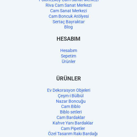
Riva Cam Sanat Merkezi
Cam Sanat Merkezi
Cam Boncuk Atölyesi
Sertaç Bayraktar
Blog
HESABIM
Hesabım
Sepetim
Ürünler
ÜRÜNLER
Ev Dekorasyon Objeleri
Çeşm-i Bülbül
Nazar Boncuğu
Cam Biblo
Biblo setleri
Cam Bardaklar
Kahve Yanı Bardaklar
Cam Pipetler
Özel Tasarım Rakı Bardağı