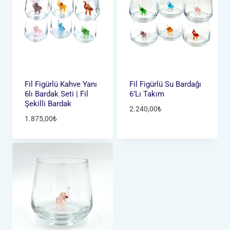
Fil Figürlü Kahve Yanı
Fil Figürlü Su Bardağı
6lı Bardak Seti | Fil
6’lı Takım
Şekilli Bardak
2.240,00
₺
1.875,00
₺