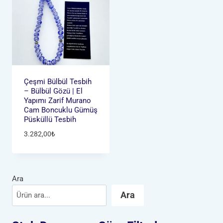
Çeşmi Bülbül Tesbih
– Bülbül Gözü | El
Yapımı Zarif Murano
Cam Boncuklu Gümüş
Püsküllü Tesbih
3.282,00
₺
Ara
Ara