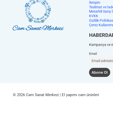
İletişim
Teslimat ve İad
Mesafeli Satış 
KVKK
Gizlilik Politikas
Çerez Kullanımı
HABERDA
Kampanya ve et
Email
© 2026 Cam Sanat Merkezi | El yapımı cam ürünleri