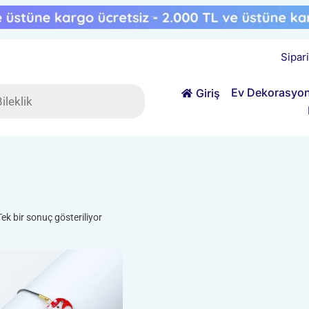
Sipar
ts
Ev Dekorasyo
Giriş
Tek bir sonuç gösteriliyor