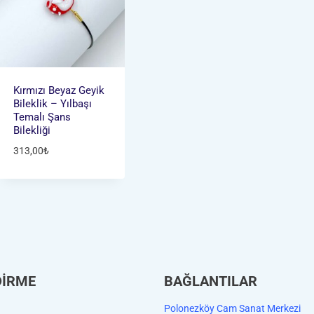
Kırmızı Beyaz Geyik
Bileklik – Yılbaşı
Temalı Şans
Bilekliği
313,00
₺
DİRME
BAĞLANTILAR
Polonezköy Cam Sanat Merkezi