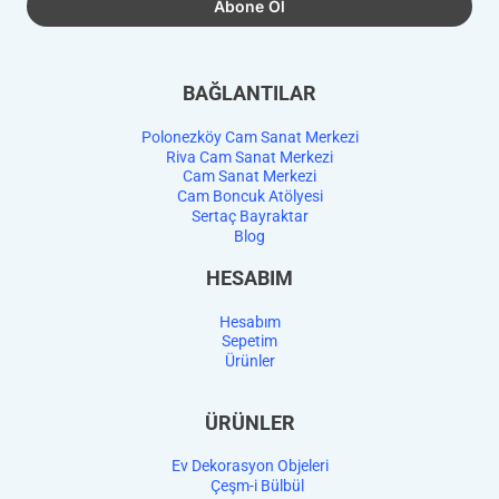
BAĞLANTILAR
Polonezköy Cam Sanat Merkezi
Riva Cam Sanat Merkezi
Cam Sanat Merkezi
Cam Boncuk Atölyesi
Sertaç Bayraktar
Blog
HESABIM
Hesabım
Sepetim
Ürünler
ÜRÜNLER
Ev Dekorasyon Objeleri
Çeşm-i Bülbül