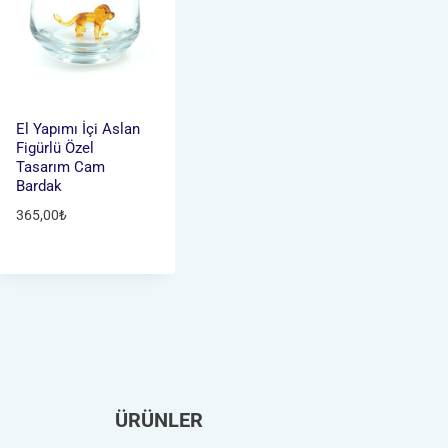
El Yapımı İçi Aslan
Figürlü Özel
Tasarım Cam
Bardak
365,00
₺
ÜRÜNLER