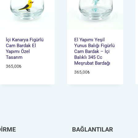
İçi Kanarya Figürlü
El Yapımı Yeşil
Cam Bardak El
Yunus Balığı Figürlü
Yapımı Özel
Cam Bardak – İçi
Tasarım
Balıklı 345 Cc
Meşrubat Bardağı
365,00
₺
365,00
₺
DİRME
BAĞLANTILAR