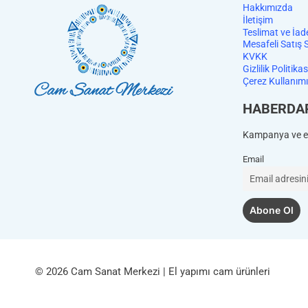
Hakkımızda
İletişim
Teslimat ve İad
Mesafeli Satış 
KVKK
Gizlilik Politikas
Çerez Kullanımı
HABERDA
Kampanya ve et
Email
© 2026 Cam Sanat Merkezi | El yapımı cam ürünleri