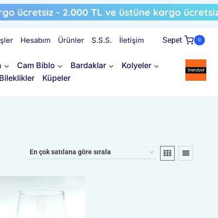
işler
Hesabım
Ürünler
S.S.S.
İletişim
Sepet
0
n
Cam Biblo
Bardaklar
Kolyeler
Bileklikler
Küpeler