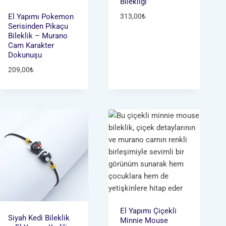
Bilekliği
El Yapımı Pokemon
313,00
₺
Serisinden Pikaçu
Bileklik – Murano
Cam Karakter
Dokunuşu
209,00
₺
El Yapımı Çiçekli
Siyah Kedi Bileklik
Minnie Mouse