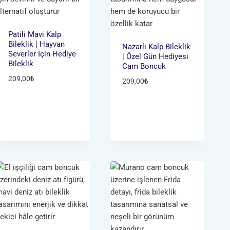
Patili Mavi Kalp
Bileklik | Hayvan
Nazarlı Kalp Bileklik
Severler İçin Hediye
| Özel Gün Hediyesi
Bileklik
Cam Boncuk
209,00
₺
209,00
₺