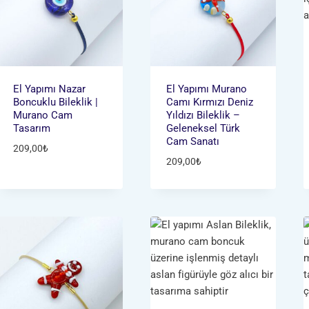
El Yapımı Nazar
El Yapımı Murano
Boncuklu Bileklik |
Camı Kırmızı Deniz
Murano Cam
Yıldızı Bileklik –
Tasarım
Geleneksel Türk
Cam Sanatı
209,00
₺
209,00
₺