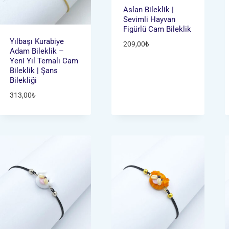
Aslan Bileklik |
Sevimli Hayvan
Figürlü Cam Bileklik
Yılbaşı Kurabiye
209,00
₺
Adam Bileklik –
Yeni Yıl Temalı Cam
Bileklik | Şans
Bilekliği
313,00
₺