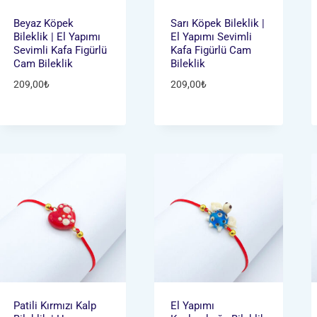
Beyaz Köpek
Sarı Köpek Bileklik |
Bileklik | El Yapımı
El Yapımı Sevimli
Sevimli Kafa Figürlü
Kafa Figürlü Cam
Cam Bileklik
Bileklik
209,00
₺
209,00
₺
Patili Kırmızı Kalp
El Yapımı