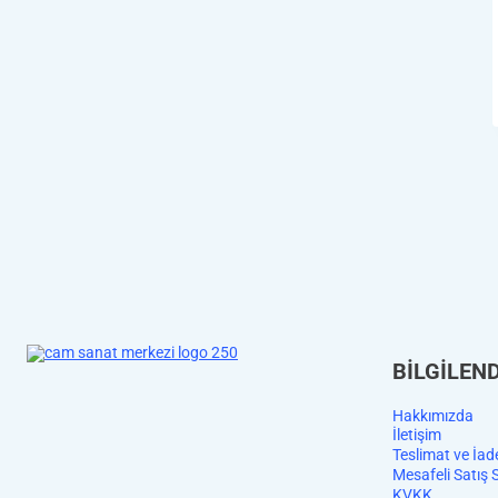
BİLGİLEN
Hakkımızda
İletişim
Teslimat ve İad
Mesafeli Satış 
KVKK