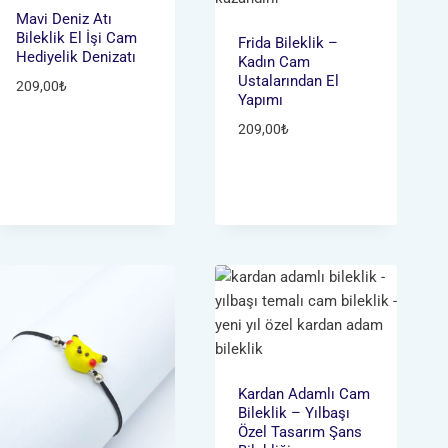
Mavi Deniz Atı
Bileklik El İşi Cam
Frida Bileklik –
Hediyelik Denizatı
Kadın Cam
Ustalarından El
209,00
₺
Yapımı
209,00
₺
Kardan Adamlı Cam
Bileklik – Yılbaşı
Özel Tasarım Şans