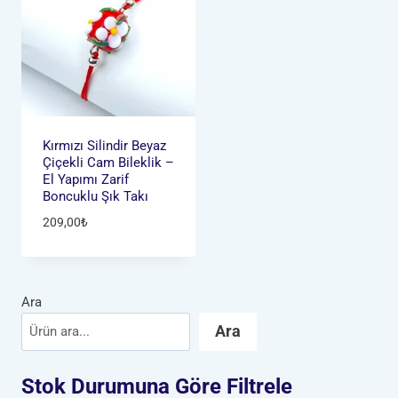
Kırmızı Silindir Beyaz
Çiçekli Cam Bileklik –
El Yapımı Zarif
Boncuklu Şık Takı
209,00
₺
Ara
Ara
Stok Durumuna Göre Filtrele