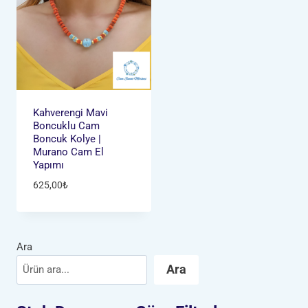
Kahverengi Mavi
Boncuklu Cam
Boncuk Kolye |
Murano Cam El
Yapımı
625,00
₺
Ara
Ara