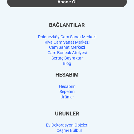
BAĞLANTILAR
Polonezköy Cam Sanat Merkezi
Riva Cam Sanat Merkezi
Cam Sanat Merkezi
Cam Boncuk Atölyesi
Sertaç Bayraktar
Blog
HESABIM
Hesabım
Sepetim
Ürünler
ÜRÜNLER
Ev Dekorasyon Objeleri
Çeşm-i Bülbül