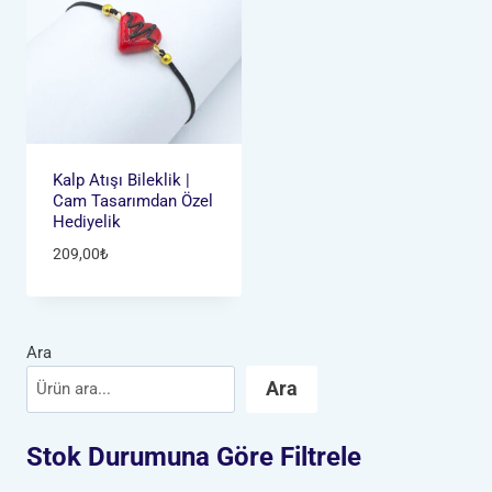
Kalp Atışı Bileklik |
Cam Tasarımdan Özel
Hediyelik
209,00
₺
Ara
Ara
Stok Durumuna Göre Filtrele