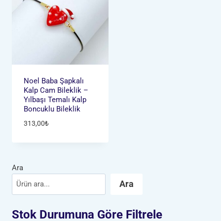
Noel Baba Şapkalı
Kalp Cam Bileklik –
Yılbaşı Temalı Kalp
Boncuklu Bileklik
313,00
₺
Ara
Ara
Stok Durumuna Göre Filtrele