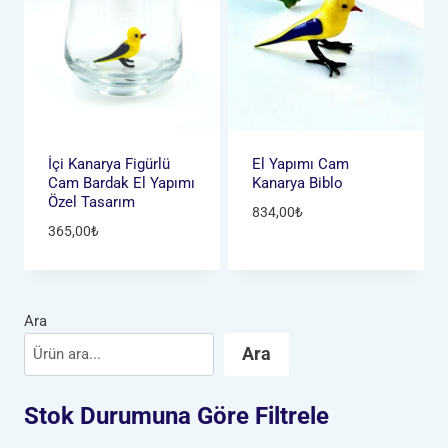
İçi Kanarya Figürlü
El Yapımı Cam
Cam Bardak El Yapımı
Kanarya Biblo
Özel Tasarım
834,00
₺
365,00
₺
Ara
Ara
Stok Durumuna Göre Filtrele