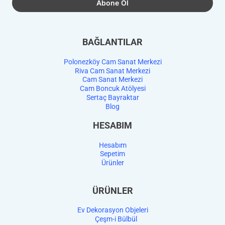
BAĞLANTILAR
Polonezköy Cam Sanat Merkezi
Riva Cam Sanat Merkezi
Cam Sanat Merkezi
Cam Boncuk Atölyesi
Sertaç Bayraktar
Blog
HESABIM
Hesabım
Sepetim
Ürünler
ÜRÜNLER
Ev Dekorasyon Objeleri
Çeşm-i Bülbül