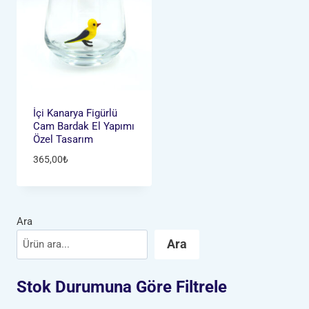
İçi Kanarya Figürlü
Cam Bardak El Yapımı
Özel Tasarım
365,00
₺
Ara
Ara
Stok Durumuna Göre Filtrele