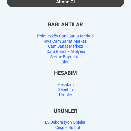
BAĞLANTILAR
Polonezköy Cam Sanat Merkezi
Riva Cam Sanat Merkezi
Cam Sanat Merkezi
Cam Boncuk Atölyesi
Sertaç Bayraktar
Blog
HESABIM
Hesabım
Sepetim
Ürünler
ÜRÜNLER
Ev Dekorasyon Objeleri
Çeşm-i Bülbül