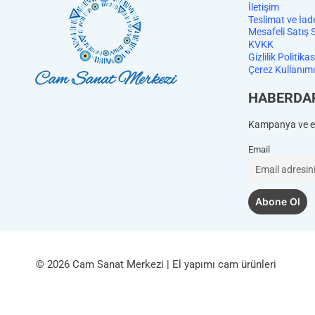
İletişim
Teslimat ve İad
Mesafeli Satış 
KVKK
Gizlilik Politikas
Çerez Kullanımı
HABERDA
Kampanya ve et
Email
© 2026 Cam Sanat Merkezi | El yapımı cam ürünleri