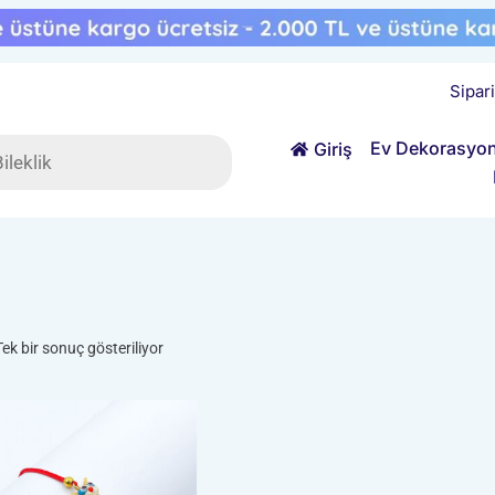
Sipar
ts
Ev Dekorasyo
Giriş
Tek bir sonuç gösteriliyor