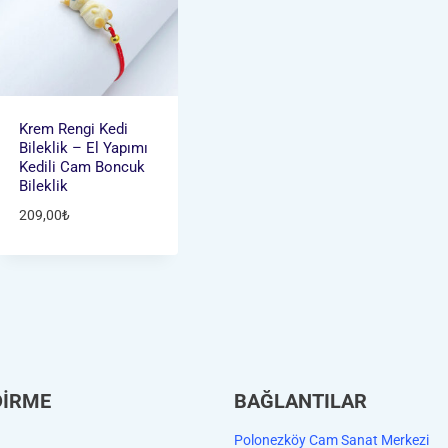
Krem Rengi Kedi
Bileklik – El Yapımı
Kedili Cam Boncuk
Bileklik
209,00
₺
DİRME
BAĞLANTILAR
Polonezköy Cam Sanat Merkezi