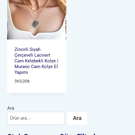
Zincirli Siyah
Çerçeveli Lacivert
Cam Kelebekli Kolye |
Murano Cam Kolye El
Yapımı
365,00
₺
Ara
Ara