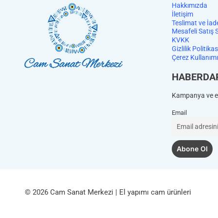
Hakkımızda
İletişim
Teslimat ve İad
Mesafeli Satış 
KVKK
Gizlilik Politikas
Çerez Kullanımı
HABERDA
Kampanya ve et
Email
© 2026 Cam Sanat Merkezi | El yapımı cam ürünleri