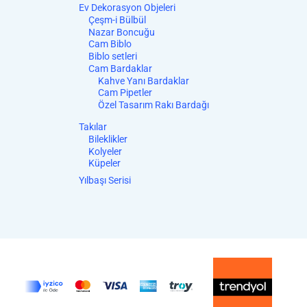
Ev Dekorasyon Objeleri
Çeşm-i Bülbül
Nazar Boncuğu
Cam Biblo
Biblo setleri
Cam Bardaklar
Kahve Yanı Bardaklar
Cam Pipetler
Özel Tasarım Rakı Bardağı
Takılar
Bileklikler
Kolyeler
Küpeler
Yılbaşı Serisi