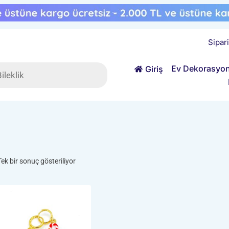
Sipar
ts
Ev Dekorasyo
Giriş
Tek bir sonuç gösteriliyor