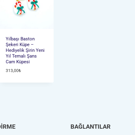
Yılbaşı Baston
Şekeri Küpe –
Hediyelik Şirin Yeni
Yıl Temalı Şans
Cam Küpesi
313,00
₺
DİRME
BAĞLANTILAR