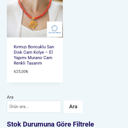
Kırmızı Boncuklu Sarı
Disk Cam Kolye – El
Yapımı Murano Cam
Renkli Tasarım
625,00
₺
Ara
Ara
Stok Durumuna Göre Filtrele