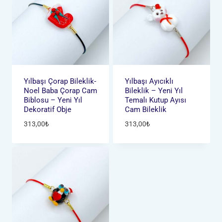
Yılbaşı Çorap Bileklik-
Yılbaşı Ayıcıklı
Noel Baba Çorap Cam
Bileklik – Yeni Yıl
Biblosu – Yeni Yıl
Temalı Kutup Ayısı
Dekoratif Obje
Cam Bileklik
313,00
₺
313,00
₺