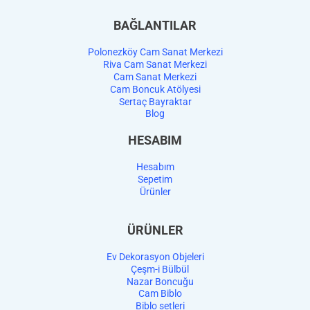
BAĞLANTILAR
Polonezköy Cam Sanat Merkezi
Riva Cam Sanat Merkezi
Cam Sanat Merkezi
Cam Boncuk Atölyesi
Sertaç Bayraktar
Blog
HESABIM
Hesabım
Sepetim
Ürünler
ÜRÜNLER
Ev Dekorasyon Objeleri
Çeşm-i Bülbül
Nazar Boncuğu
Cam Biblo
Biblo setleri