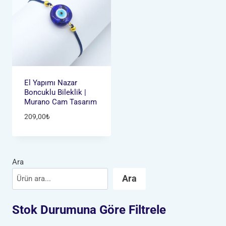
El Yapımı Nazar
Boncuklu Bileklik |
Murano Cam Tasarım
209,00
₺
Ara
Ara
Stok Durumuna Göre Filtrele