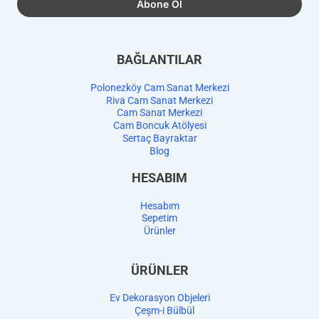
BAĞLANTILAR
Polonezköy Cam Sanat Merkezi
Riva Cam Sanat Merkezi
Cam Sanat Merkezi
Cam Boncuk Atölyesi
Sertaç Bayraktar
Blog
HESABIM
Hesabım
Sepetim
Ürünler
ÜRÜNLER
Ev Dekorasyon Objeleri
Çeşm-i Bülbül