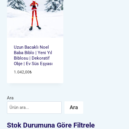
Uzun Bacaklı Noel
Baba Biblo | Yeni Yıl
Biblosu | Dekoratif
Obje | Ev Süs Eşyası
1.042,00
₺
Ara
Ara
Stok Durumuna Göre Filtrele