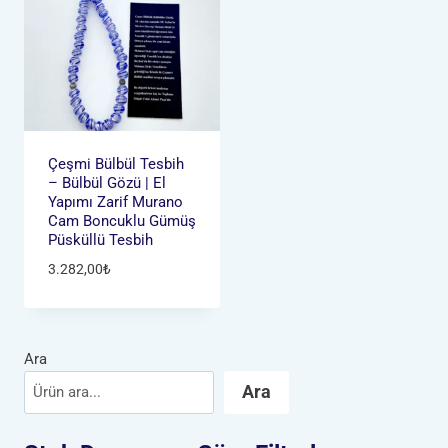
Çeşmi Bülbül Tesbih
– Bülbül Gözü | El
Yapımı Zarif Murano
Cam Boncuklu Gümüş
Püsküllü Tesbih
3.282,00
₺
Ara
Ara