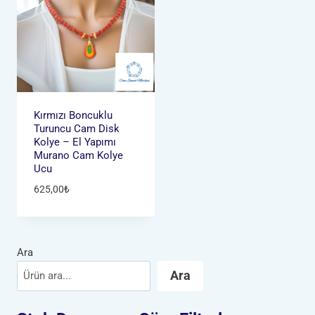
Kırmızı Boncuklu
Turuncu Cam Disk
Kolye – El Yapımı
Murano Cam Kolye
Ucu
625,00
₺
Ara
Ara