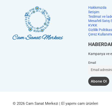
Hakkımızda
İletişim
Teslimat ve İad
Mesafeli Satış 
KVKK
Gizlilik Politikas
Çerez Kullanımı
HABERDA
Kampanya ve et
Email
© 2026 Cam Sanat Merkezi | El yapımı cam ürünleri