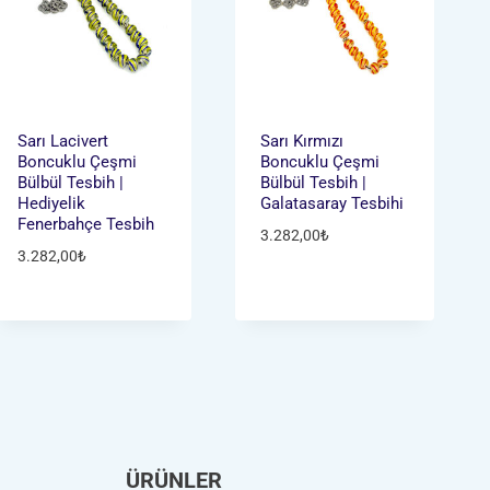
Sarı Lacivert
Sarı Kırmızı
Boncuklu Çeşmi
Boncuklu Çeşmi
Bülbül Tesbih |
Bülbül Tesbih |
Hediyelik
Galatasaray Tesbihi
Fenerbahçe Tesbih
3.282,00
₺
3.282,00
₺
ÜRÜNLER