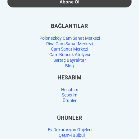
BAĞLANTILAR
Polonezköy Cam Sanat Merkezi
Riva Cam Sanat Merkezi
Cam Sanat Merkezi
Cam Boncuk Atölyesi
Sertaç Bayraktar
Blog
HESABIM
Hesabım
Sepetim
Ürünler
ÜRÜNLER
Ev Dekorasyon Objeleri
Çeşm-i Bülbül