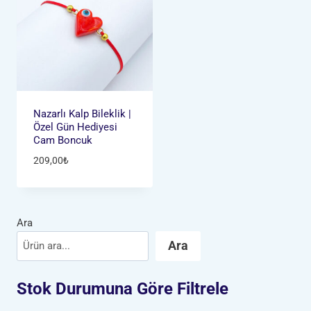
Nazarlı Kalp Bileklik |
Özel Gün Hediyesi
Cam Boncuk
209,00
₺
Ara
Ara
Stok Durumuna Göre Filtrele