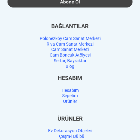
BAĞLANTILAR
Polonezköy Cam Sanat Merkezi
Riva Cam Sanat Merkezi
Cam Sanat Merkezi
Cam Boncuk Atölyesi
Sertaç Bayraktar
Blog
HESABIM
Hesabım
Sepetim
Ürünler
ÜRÜNLER
Ev Dekorasyon Objeleri
Çeşm-i Bülbül