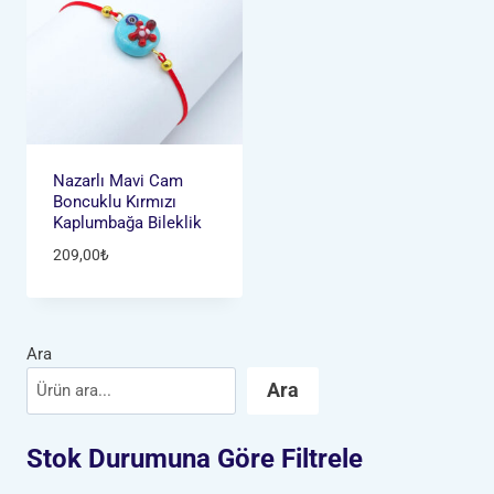
Nazarlı Mavi Cam
Boncuklu Kırmızı
Kaplumbağa Bileklik
209,00
₺
Ara
Ara
Stok Durumuna Göre Filtrele