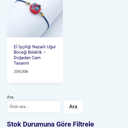
El İşçiliği Nazarlı Uğur
Böceği Bileklik –
Doğadan Cam
Tasarım
209,00
₺
Ara
Ara
Stok Durumuna Göre Filtrele