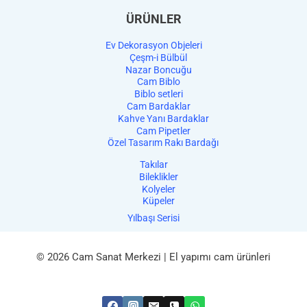
ÜRÜNLER
Ev Dekorasyon Objeleri
Çeşm-i Bülbül
Nazar Boncuğu
Cam Biblo
Biblo setleri
Cam Bardaklar
Kahve Yanı Bardaklar
Cam Pipetler
Özel Tasarım Rakı Bardağı
Takılar
Bileklikler
Kolyeler
Küpeler
Yılbaşı Serisi
© 2026 Cam Sanat Merkezi | El yapımı cam ürünleri