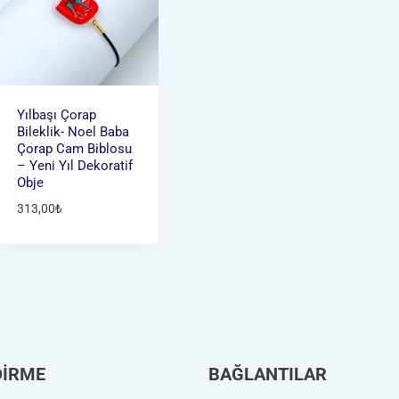
Yılbaşı Çorap
Bileklik- Noel Baba
Çorap Cam Biblosu
– Yeni Yıl Dekoratif
Obje
313,00
₺
DİRME
BAĞLANTILAR