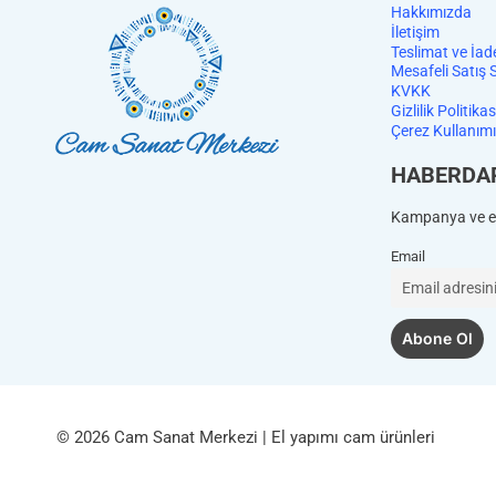
Hakkımızda
İletişim
Teslimat ve İad
Mesafeli Satış 
KVKK
Gizlilik Politikas
Çerez Kullanımı
HABERDA
Kampanya ve et
Email
© 2026 Cam Sanat Merkezi | El yapımı cam ürünleri