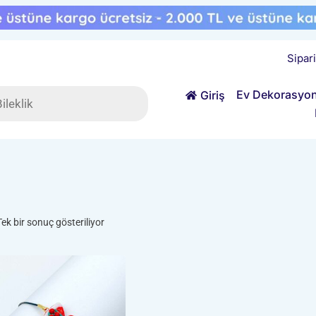
Sipar
ts
Ev Dekorasyo
Giriş
Tek bir sonuç gösteriliyor