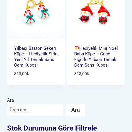
Yılbaşı Baston Şekeri
Hediyelik Mini Noel
Küpe – Hediyelik Şirin
Baba Küpe – Cüce
Yeni Yıl Temalı Şans
Figürlü Yılbaşı Temalı
Cam Küpesi
Cam Şans Küpesi
313,00
₺
313,00
₺
Ara
Ara
Stok Durumuna Göre Filtrele