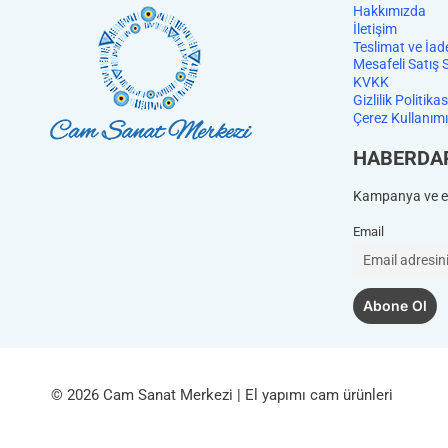
Hakkımızda
İletişim
Teslimat ve İad
Mesafeli Satış 
KVKK
Gizlilik Politikas
Çerez Kullanımı
HABERDA
Kampanya ve et
Email
© 2026 Cam Sanat Merkezi | El yapımı cam ürünleri