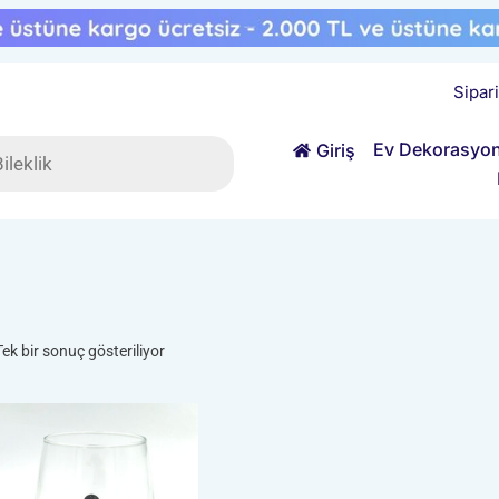
Sipar
ts
Ev Dekorasyo
Giriş
Tek bir sonuç gösteriliyor