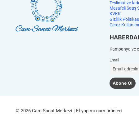
Teslimat ve İad
Mesafeli Satış 
KVKK
Gizlilik Politikas
Çerez Kullanımı
HABERDA
Kampanya ve et
Email
© 2026 Cam Sanat Merkezi | El yapımı cam ürünleri