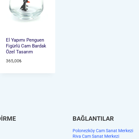
El Yapımı Penguen
Figürlü Cam Bardak
Özel Tasarım
365,00
₺
DİRME
BAĞLANTILAR
Polonezköy Cam Sanat Merkezi
Riva Cam Sanat Merkezi