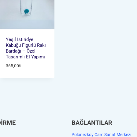
Yeşil İstiridye
Kabuğu Figürlü Rakı
Bardağı – Özel
Tasarımlı El Yapımı
365,00
₺
DİRME
BAĞLANTILAR
Polonezköy Cam Sanat Merkezi