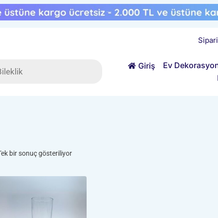
Sipar
ts
Ev Dekorasyo
Giriş
Tek bir sonuç gösteriliyor