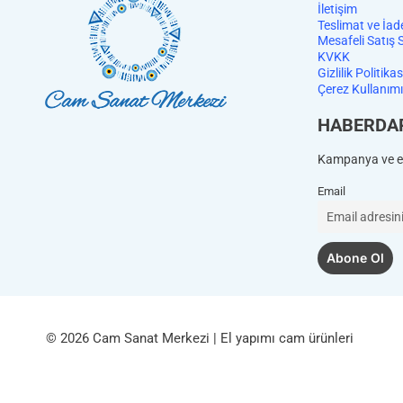
İletişim
Teslimat ve İad
Mesafeli Satış 
KVKK
Gizlilik Politikas
Çerez Kullanımı
HABERDA
Kampanya ve et
Email
© 2026 Cam Sanat Merkezi | El yapımı cam ürünleri