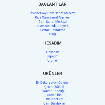
BAĞLANTILAR
Polonezköy Cam Sanat Merkezi
Riva Cam Sanat Merkezi
Cam Sanat Merkezi
Cam Boncuk Atölyesi
Sertaç Bayraktar
Blog
HESABIM
Hesabım
Sepetim
Ürünler
ÜRÜNLER
Ev Dekorasyon Objeleri
Çeşm-i Bülbül
Nazar Boncuğu
Cam Biblo
Biblo setleri
Cam Bardaklar