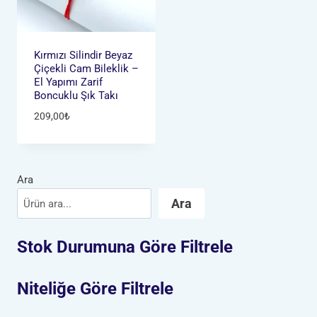
Kırmızı Silindir Beyaz
Çiçekli Cam Bileklik –
El Yapımı Zarif
Boncuklu Şık Takı
209,00
₺
Ara
Ara
Stok Durumuna Göre Filtrele
Niteliğe Göre Filtrele