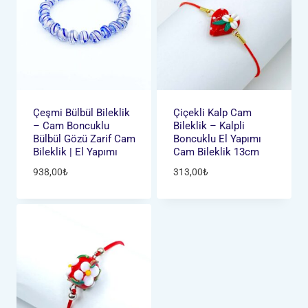
Çeşmi Bülbül Bileklik
Çiçekli Kalp Cam
– Cam Boncuklu
Bileklik – Kalpli
Bülbül Gözü Zarif Cam
Boncuklu El Yapımı
Bileklik | El Yapımı
Cam Bileklik 13cm
938,00
₺
313,00
₺