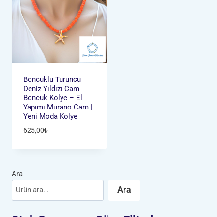
Boncuklu Turuncu
Deniz Yıldızı Cam
Boncuk Kolye – El
Yapımı Murano Cam |
Yeni Moda Kolye
625,00
₺
Ara
Ara