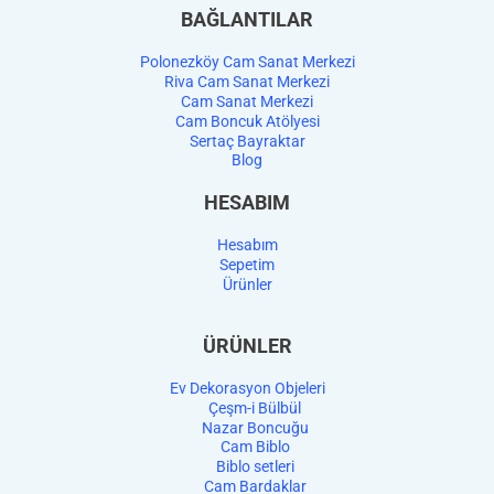
BAĞLANTILAR
Polonezköy Cam Sanat Merkezi
Riva Cam Sanat Merkezi
Cam Sanat Merkezi
Cam Boncuk Atölyesi
Sertaç Bayraktar
Blog
HESABIM
Hesabım
Sepetim
Ürünler
ÜRÜNLER
Ev Dekorasyon Objeleri
Çeşm-i Bülbül
Nazar Boncuğu
Cam Biblo
Biblo setleri
Cam Bardaklar