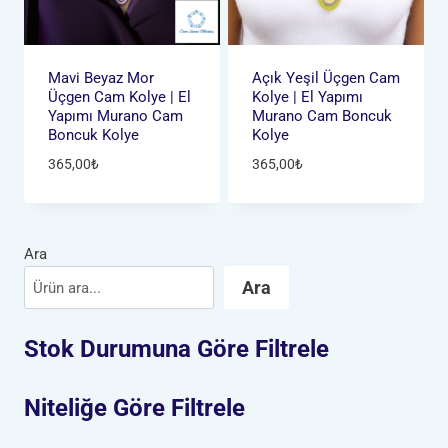
Mavi Beyaz Mor
Açık Yeşil Üçgen Cam
Üçgen Cam Kolye | El
Kolye | El Yapımı
Yapımı Murano Cam
Murano Cam Boncuk
Boncuk Kolye
Kolye
365,00
₺
365,00
₺
Ara
Ara
Stok Durumuna Göre Filtrele
Niteliğe Göre Filtrele