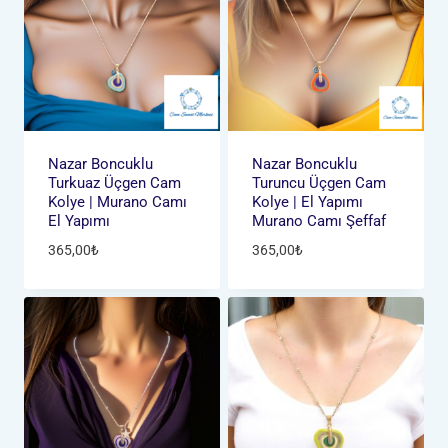
Nazar Boncuklu
Nazar Boncuklu
Turkuaz Üçgen Cam
Turuncu Üçgen Cam
Kolye | Murano Camı
Kolye | El Yapımı
El Yapımı
Murano Camı Şeffaf
365,00
₺
365,00
₺