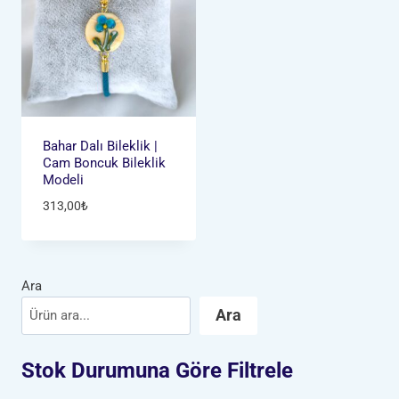
Bahar Dalı Bileklik |
Cam Boncuk Bileklik
Modeli
313,00
₺
Ara
Ara
Stok Durumuna Göre Filtrele