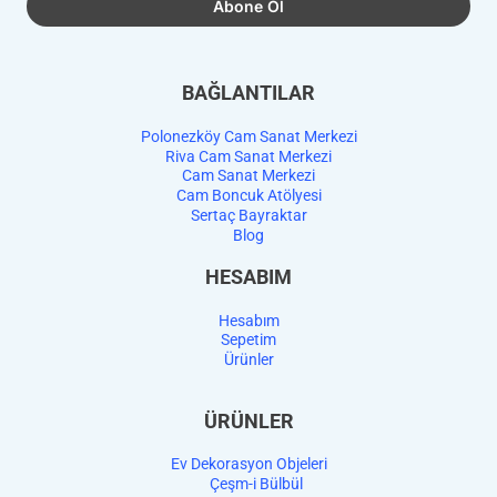
BAĞLANTILAR
Polonezköy Cam Sanat Merkezi
Riva Cam Sanat Merkezi
Cam Sanat Merkezi
Cam Boncuk Atölyesi
Sertaç Bayraktar
Blog
HESABIM
Hesabım
Sepetim
Ürünler
ÜRÜNLER
Ev Dekorasyon Objeleri
Çeşm-i Bülbül