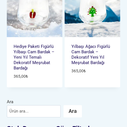
Hediye Paketi Figürlü
Yılbaşı Ağacı Figürlü
Yılbaşı Cam Bardak –
Cam Bardak –
Yeni Yıl Temalı
Dekoratif Yeni Yıl
Dekoratif Meşrubat
Meşrubat Bardağı
Bardağı
365,00
₺
365,00
₺
Ara
Ara