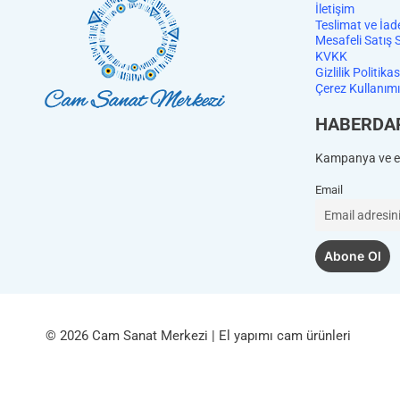
İletişim
Teslimat ve İad
Mesafeli Satış 
KVKK
Gizlilik Politikas
Çerez Kullanımı
HABERDA
Kampanya ve et
Email
© 2026 Cam Sanat Merkezi | El yapımı cam ürünleri