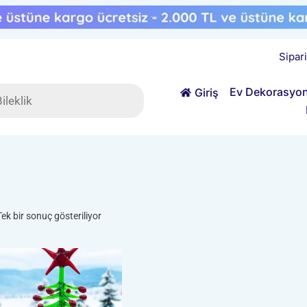
Sipar
ts
Ev Dekorasyo
Giriş
Tek bir sonuç gösteriliyor