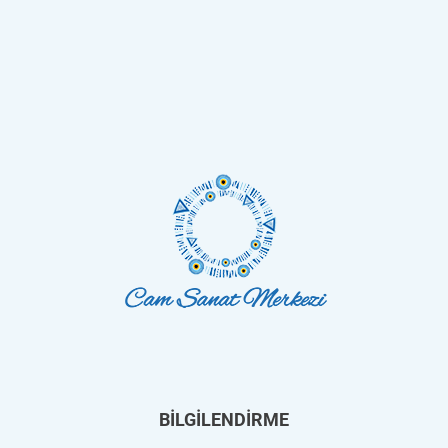
BİLGİLENDİRME