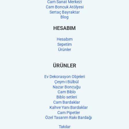
Cam Sanat Merkezi
Cam Boncuk Atölyesi
Sertaç Bayraktar
Blog
HESABIM
Hesabım
Sepetim
Ürünler
ÜRÜNLER
Ev Dekorasyon Objeleri
Çeşm-i Bülbül
Nazar Boncuğu
Cam Biblo
Biblo setleri
Cam Bardaklar
Kahve Yanı Bardaklar
Cam Pipetler
Özel Tasarım Rakı Bardağı
Takılar