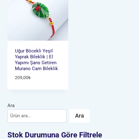
Uğur Böcekli Yeşil
Yaprak Bileklik | El
Yapımı Şans Getiren
Murano Cam Bileklik
209,00
₺
Ara
Ara
Stok Durumuna Göre Filtrele