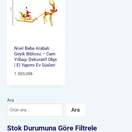
Noel Baba Arabalı
Geyik Biblosu – Cam
Yılbaşı Dekoratif Obje
| El Yapımı Ev Süsleri
1.563,00
₺
Ara
Ara
Stok Durumuna Göre Filtrele