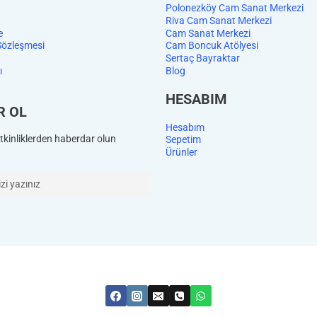
Polonezköy Cam Sanat Merkezi
Riva Cam Sanat Merkezi
e
Cam Sanat Merkezi
Sözleşmesi
Cam Boncuk Atölyesi
Sertaç Bayraktar
ı
Blog
HESABIM
R OL
Hesabım
kinliklerden haberdar olun
Sepetim
Ürünler