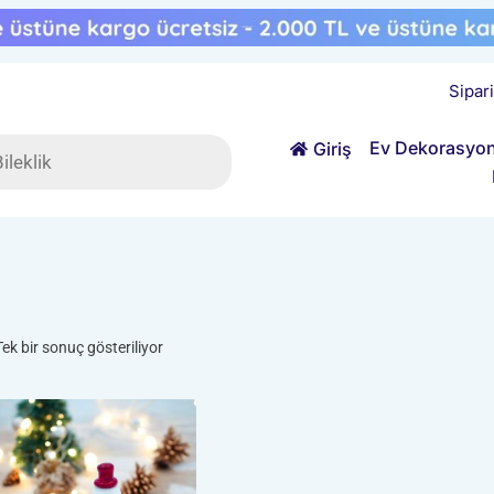
Sipar
ts
Ev Dekorasyo
Giriş
Tek bir sonuç gösteriliyor