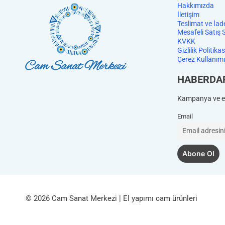
Hakkımızda
İletişim
Teslimat ve İad
Mesafeli Satış 
KVKK
Gizlilik Politikas
Çerez Kullanımı
HABERDA
Kampanya ve et
Email
© 2026 Cam Sanat Merkezi | El yapımı cam ürünleri