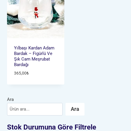
Yılbaşı Kardan Adam
Bardak – Figürlü Ve
Şık Cam Meşrubat
Bardağı
365,00
₺
Ara
Ara
Stok Durumuna Göre Filtrele