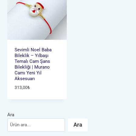
Sevimli Noel Baba
Bileklik – Yılbaşı
Temalı Cam Şans
Bilekliği | Murano
Camı Yeni Yıl
Aksesuarı
313,00
₺
Ara
Ara