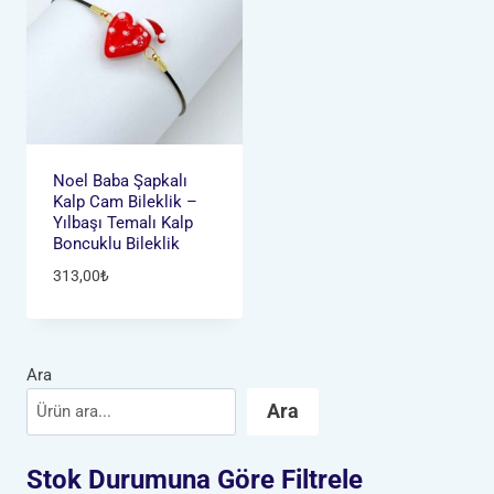
Noel Baba Şapkalı
Kalp Cam Bileklik –
Yılbaşı Temalı Kalp
Boncuklu Bileklik
313,00
₺
Ara
Ara
Stok Durumuna Göre Filtrele