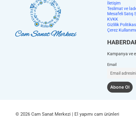
İletişim
Teslimat ve İad
Mesafeli Satış 
KVKK
Gizlilik Politikas
Çerez Kullanımı
HABERDA
Kampanya ve et
Email
© 2026 Cam Sanat Merkezi | El yapımı cam ürünleri