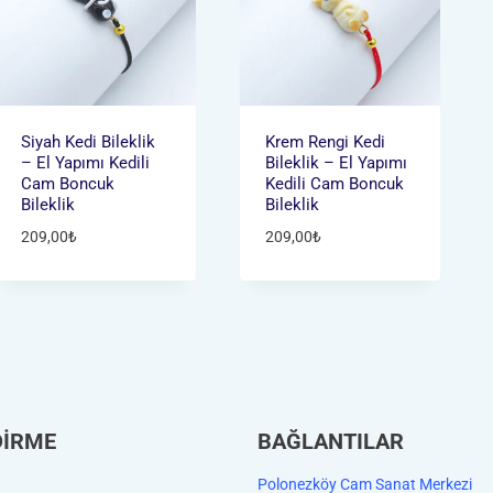
Siyah Kedi Bileklik
Krem Rengi Kedi
– El Yapımı Kedili
Bileklik – El Yapımı
Cam Boncuk
Kedili Cam Boncuk
Bileklik
Bileklik
209,00
₺
209,00
₺
DİRME
BAĞLANTILAR
Polonezköy Cam Sanat Merkezi