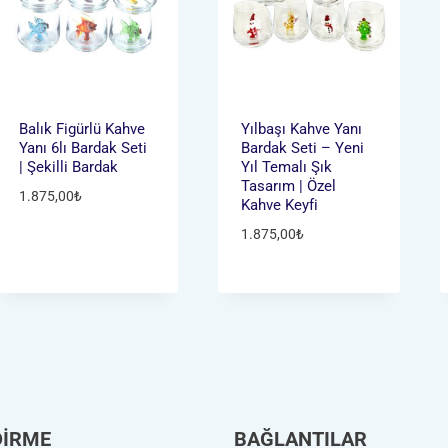
Balık Figürlü Kahve
Yılbaşı Kahve Yanı
Yanı 6lı Bardak Seti
Bardak Seti – Yeni
| Şekilli Bardak
Yıl Temalı Şık
Tasarım | Özel
1.875,00
₺
Kahve Keyfi
1.875,00
₺
DİRME
BAĞLANTILAR