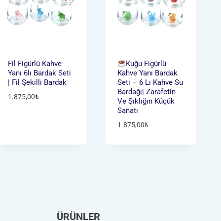
Fil Figürlü Kahve
Kuğu Figürlü
Yanı 6lı Bardak Seti
Kahve Yanı Bardak
| Fil Şekilli Bardak
Seti – 6 Lı Kahve Su
Bardağı| Zarafetin
1.875,00
₺
Ve Şıklığın Küçük
Sanatı
1.875,00
₺
ÜRÜNLER