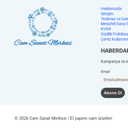
Hakkımızda
İletişim
Teslimat ve İad
Mesafeli Satış 
KVKK
Gizlilik Politikas
Çerez Kullanımı
HABERDA
Kampanya ve et
Email
© 2026 Cam Sanat Merkezi | El yapımı cam ürünleri