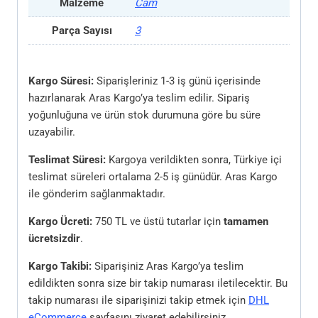
Malzeme
Cam
Parça Sayısı
3
Kargo Süresi:
Siparişleriniz 1-3 iş günü içerisinde
hazırlanarak Aras Kargo’ya teslim edilir. Sipariş
yoğunluğuna ve ürün stok durumuna göre bu süre
uzayabilir.
Teslimat Süresi:
Kargoya verildikten sonra, Türkiye içi
teslimat süreleri ortalama 2-5 iş günüdür. Aras Kargo
ile gönderim sağlanmaktadır.
Kargo Ücreti:
750 TL ve üstü tutarlar için
tamamen
ücretsizdir
.
Kargo Takibi:
Siparişiniz Aras Kargo’ya teslim
edildikten sonra size bir takip numarası iletilecektir. Bu
takip numarası ile siparişinizi takip etmek için
DHL
eCommerce
sayfasını ziyaret edebilirsiniz.