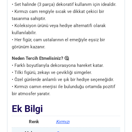
• Set halinde (3 parça) dekoratif kullanım için idealdir.
• Kırmızı cam rengiyle sıcak ve dikkat çekici bir
tasarıma sahiptir.
• Koleksiyon ürünü veya hediye alternatifi olarak
kullanılabilir.
• Her figür, cam ustalarının el emeğiyle eşsiz bir
görünüm kazanır.
Neden Tercih Etmelisiniz? 🤔
• Farklı boyutlarıyla dekorasyona hareket katar.
• Tilki figürü, zekayı ve çevikliği simgeler.
• Özel günlerde anlamlı ve şık bir hediye seçeneğidir.
• Kırmızı camın enerjisi ile bulunduğu ortamda pozitif
bir atmosfer yaratır.
Ek Bilgi
Renk
Kırmızı