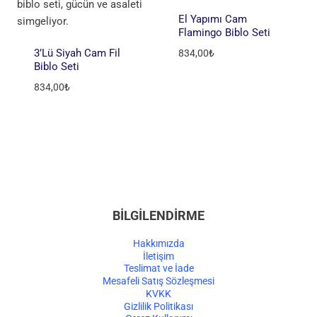
El Yapımı Cam
Flamingo Biblo Seti
3’lü Siyah Cam Fil
834,00
₺
Biblo Seti
834,00
₺
BİLGİLENDİRME
Hakkımızda
İletişim
Teslimat ve İade
Mesafeli Satış Sözleşmesi
KVKK
Gizlilik Politikası