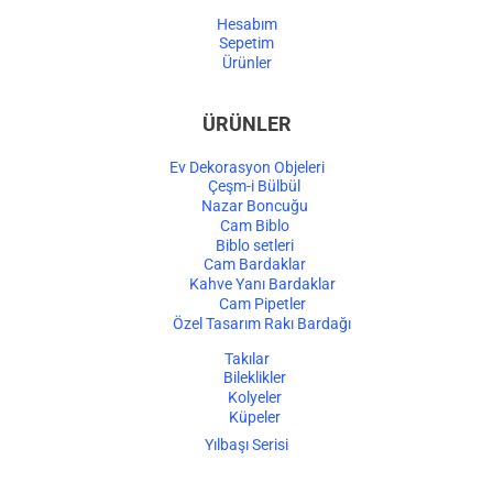
Hesabım
Sepetim
Ürünler
ÜRÜNLER
Ev Dekorasyon Objeleri
Çeşm-i Bülbül
Nazar Boncuğu
Cam Biblo
Biblo setleri
Cam Bardaklar
Kahve Yanı Bardaklar
Cam Pipetler
Özel Tasarım Rakı Bardağı
Takılar
Bileklikler
Kolyeler
Küpeler
Yılbaşı Serisi