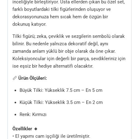
inceliğiyle birleştiriyor. Usta ellerden çıkan bu özel set,
farklı boyutlardaki tilki figürlerinden oluşuyor ve
dekorasyonunuza hem sıcak hem de özgün bir
dokunuş katıyor.
Tilki figürü; zeka, çeviklik ve sezgilerin sembolü olarak
bilinir. Bu nedenle yalnızca dekoratif değil, aynı
zamanda anlam yüklü bir obje olarak da öne çıkar.
Koleksiyoncular için değerli bir parça, sevdikleriniz için
ise eşsiz bir hediye alternatifi olacaktır.
📏
Ürün Ölçüleri:
Büyük Tilki: Yükseklik 7.5 cm – En 5 cm
Küçük Tilki: Yükseklik 3.5 cm – En 2 cm
Renk: Kırmızı
Özellikler 🔹
• El yapımı cam işçiliği ile üretilmiştir.