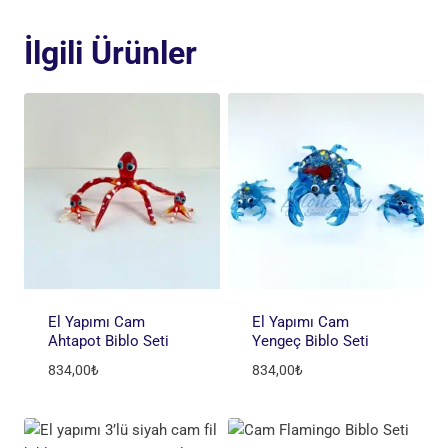
İlgili Ürünler
El Yapımı Cam
El Yapımı Cam
Ahtapot Biblo Seti
Yengeç Biblo Seti
834,00
₺
834,00
₺