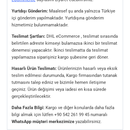
Yurtdışı Gönderim:
Maalesef şu anda yalnızca Türkiye
içi gönderim yapılmaktadır. Yurtdışına gönderim
hizmetimiz bulunmamaktadır.
Teslimat Şartları:
DHL eCommerce , teslimat sırasında
belirtilen adreste kimseyi bulamazsa ikinci bir teslimat
denemesi yapacaktır. İkinci teslimatta da teslimat
yapılamazsa siparişiniz kargo şubesine geri döner.
Hasarlı Ürün Teslimatı:
Ürünlerinizin hasarlı veya eksik
teslim edilmesi durumunda, Kargo firmasından tutanak
tutmasını talep ediniz ve bizimle hemen iletişime
geçiniz. Ürün değişimi veya iadesi en kısa sürede
gerçekleştirilecektir.
Daha Fazla Bilgi:
Kargo ve diğer konularda daha fazla
bilgi almak için lütfen +90 542 261 99 45 numaralı
WhatsApp müşteri merkezimize
yazabilirsiniz.