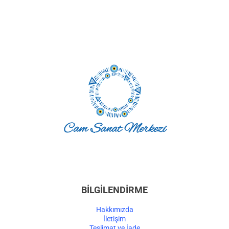
BİLGİLENDİRME
Hakkımızda
İletişim
Teslimat ve İade