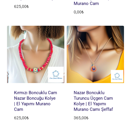
Murano Cam
625,00
₺
0,00
₺
Kırmızı Boncuklu Cam
Nazar Boncuklu
Nazar Boncuğu Kolye
Turuncu Üçgen Cam
| El Yapımı Murano
Kolye | El Yapımı
Cam
Murano Camı Şeffaf
625,00
₺
365,00
₺