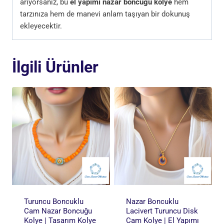
arıyorsanız, bu
el yapımı nazar boncuğu kolye
hem
tarzınıza hem de manevi anlam taşıyan bir dokunuş
ekleyecektir.
İlgili Ürünler
Turuncu Boncuklu
Nazar Boncuklu
Cam Nazar Boncuğu
Lacivert Turuncu Disk
Kolye | Tasarım Kolye
Cam Kolye | El Yapımı