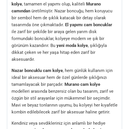
kolye
, tamamen el yapımı olup, kaliteli
Murano
camından
üretilmiştir. Nazar boncuğu, hem koruyucu
bir sembol hem de şıklık katacak bir detay olarak
tasarımda öne çıkmaktadır.
El yapımı cam boncuklar
ile zarif bir şekilde bir araya gelen yarım disk
formundaki boncuklar, kolyeye modern ve şık bir
görünüm kazandırır. Bu
yeni moda kolye
, şıklığıyla
dikkat çeken ve her yaşa hitap eden zarif bir
aksesuardır.
Nazar boncuklu cam kolye
, hem günlük kullanım için
ideal bir aksesuar hem de özel günlerde şıklığınızı
tamamlayacak bir parçadır.
Murano cam kolye
modelleri arasında benzersiz olan bu tasarım, zarif ve
özgün bir stil arayanlar için mükemmel bir seçimdir.
Mavi ve beyaz tonlarının uyumu, bu kolyeyi her kıyafetle
kombin edilebilecek zarif bir aksesuar haline getirir.
Kendiniz veya sevdikleriniz için anlamlı bir hediye