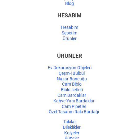
Blog
HESABIM
Hesabım
Sepetim
Ürünler
ÜRÜNLER
Ev Dekorasyon Objeleri
Çeşm-i Bülbül
Nazar Boncuğu
Cam Biblo
Biblo setleri
Cam Bardaklar
Kahve Yanı Bardaklar
Cam Pipetler
Özel Tasarım Rakı Bardağı
Takılar
Bileklikler
Kolyeler
Küpeler