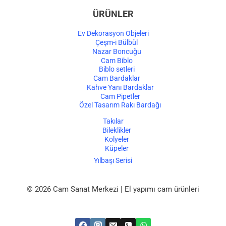
ÜRÜNLER
Ev Dekorasyon Objeleri
Çeşm-i Bülbül
Nazar Boncuğu
Cam Biblo
Biblo setleri
Cam Bardaklar
Kahve Yanı Bardaklar
Cam Pipetler
Özel Tasarım Rakı Bardağı
Takılar
Bileklikler
Kolyeler
Küpeler
Yılbaşı Serisi
© 2026 Cam Sanat Merkezi | El yapımı cam ürünleri