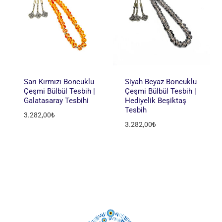
Sarı Kırmızı Boncuklu
Siyah Beyaz Boncuklu
Çeşmi Bülbül Tesbih |
Çeşmi Bülbül Tesbih |
Galatasaray Tesbihi
Hediyelik Beşiktaş
Tesbih
3.282,00
₺
3.282,00
₺