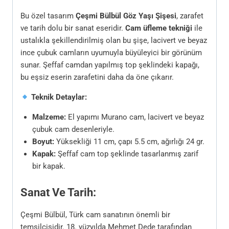
Bu özel tasarım
Çeşmi Bülbül Göz Yaşı Şişesi
, zarafet
ve tarih dolu bir sanat eseridir.
Cam üfleme tekniği
ile
ustalıkla şekillendirilmiş olan bu şişe, lacivert ve beyaz
ince çubuk camların uyumuyla büyüleyici bir görünüm
sunar. Şeffaf camdan yapılmış top şeklindeki kapağı,
bu eşsiz eserin zarafetini daha da öne çıkarır.
Teknik Detaylar:
Malzeme:
El yapımı Murano cam, lacivert ve beyaz
çubuk cam desenleriyle.
Boyut:
Yüksekliği 11 cm, çapı 5.5 cm, ağırlığı 24 gr.
Kapak:
Şeffaf cam top şeklinde tasarlanmış zarif
bir kapak.
Sanat Ve Tarih:
Çeşmi Bülbül, Türk cam sanatının önemli bir
temsilcisidir. 18. yüzyılda Mehmet Dede tarafından