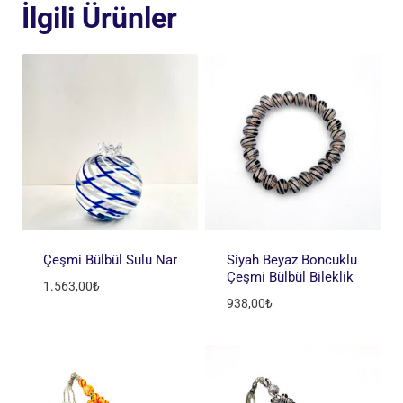
İlgili Ürünler
Çeşmi Bülbül Sulu Nar
Siyah Beyaz Boncuklu
Çeşmi Bülbül Bileklik
1.563,00
₺
938,00
₺