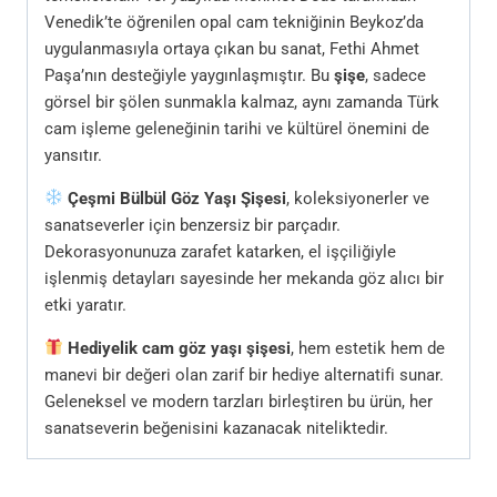
Venedik’te öğrenilen opal cam tekniğinin Beykoz’da
uygulanmasıyla ortaya çıkan bu sanat, Fethi Ahmet
Paşa’nın desteğiyle yaygınlaşmıştır. Bu
şişe
, sadece
görsel bir şölen sunmakla kalmaz, aynı zamanda Türk
cam işleme geleneğinin tarihi ve kültürel önemini de
yansıtır.
Çeşmi Bülbül Göz Yaşı Şişesi
, koleksiyonerler ve
sanatseverler için benzersiz bir parçadır.
Dekorasyonunuza zarafet katarken, el işçiliğiyle
işlenmiş detayları sayesinde her mekanda göz alıcı bir
etki yaratır.
Hediyelik cam göz yaşı şişesi
, hem estetik hem de
manevi bir değeri olan zarif bir hediye alternatifi sunar.
Geleneksel ve modern tarzları birleştiren bu ürün, her
sanatseverin beğenisini kazanacak niteliktedir.