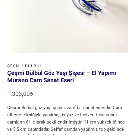
ÇEŞM-I BÜLBÜL
Çeşmi Bülbül Göz Yaşı Şişesi – El Yapımı
Murano Cam Sanat Eseri
1.303,00
₺
Çeşmi Bülbül göz yaşı şişesi, zarif bir sanat eseridir. Cam
üfleme tekniğiyle yapılmış, beyaz ve lacivert ince çubuk
camların 6’lı olarak şekillendirilmiştir. 11 cm yüksekliğinde
ve 5.5 cm çapındadır. Şeffaf camdan yapılmış top şeklinde